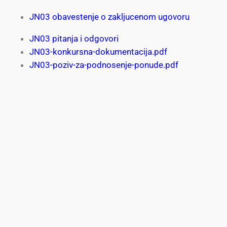
JN03 obavestenje o zakljucenom ugovoru
JN03 pitanja i odgovori
JN03-konkursna-dokumentacija.pdf
JN03-poziv-za-podnosenje-ponude.pdf