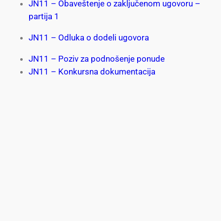
JN11 – Obaveštenje o zaključenom ugovoru –
partija 1
JN11 – Odluka o dodeli ugovora
JN11 – Poziv za podnošenje ponude
JN11 – Konkursna dokumentacija