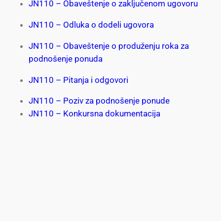
JN110 – Obaveštenje o zaključenom ugovoru
JN110 – Odluka o dodeli ugovora
JN110 – Obaveštenje o produženju roka za
podnošenje ponuda
JN110 – Pitanja i odgovori
JN110 – Poziv za podnošenje ponude
JN110 – Konkursna dokumentacija