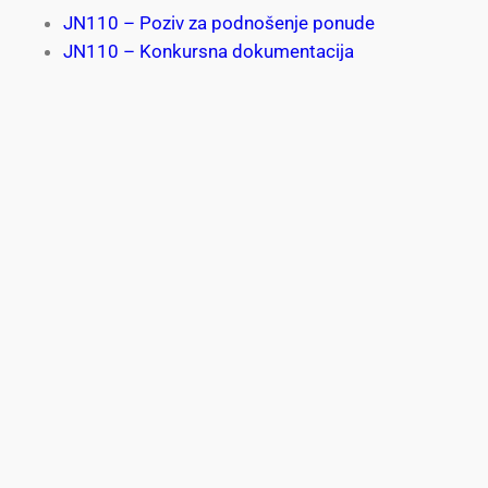
JN110 – Poziv za podnošenje ponude
JN110 – Konkursna dokumentacija