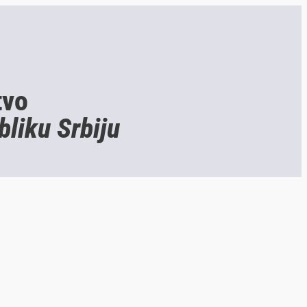
tvo
bliku Srbiju