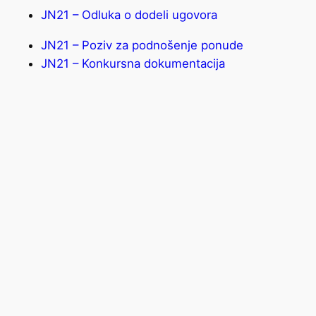
JN21 – Odluka o dodeli ugovora
JN21 – Poziv za podnošenje ponude
JN21 – Konkursna dokumentacija