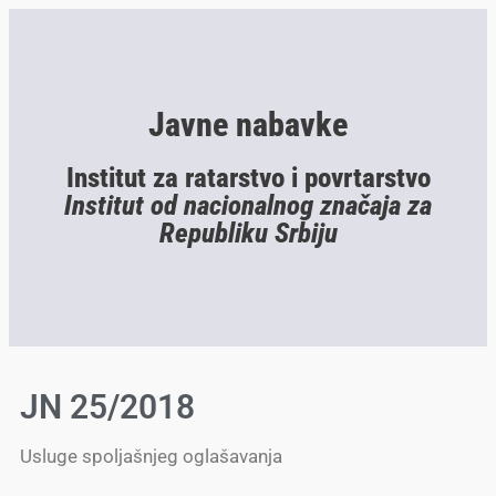
Javne nabavke
Institut za ratarstvo i povrtarstvo
Institut od nacionalnog značaja za
Republiku Srbiju
JN 25/2018
Usluge spoljašnjeg oglašavanja