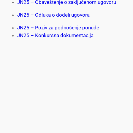
JN25 – Obaveštenje o zaključenom ugovoru
JN25 – Odluka o dodeli ugovora
JN25 – Poziv za podnošenje ponude
JN25 – Konkursna dokumentacija