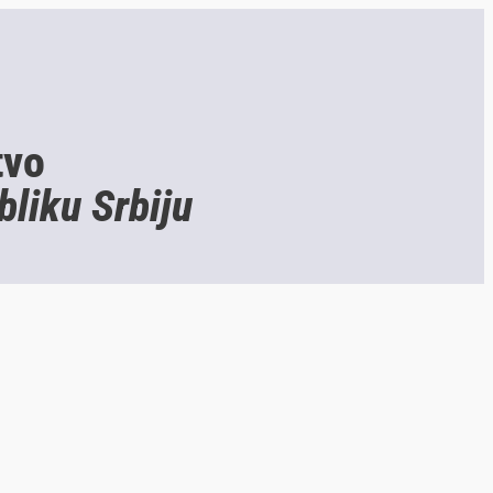
tvo
bliku Srbiju