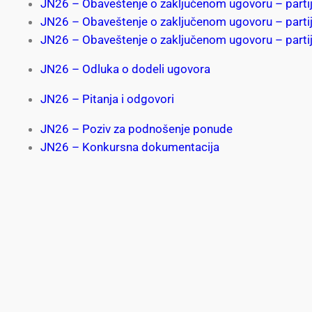
JN26 – Obaveštenje o zaključenom ugovoru – partije
JN26 – Obaveštenje o zaključenom ugovoru – parti
JN26 – Obaveštenje o zaključenom ugovoru – parti
JN26 – Odluka o dodeli ugovora
JN26 – Pitanja i odgovori
JN26 – Poziv za podnošenje ponude
JN26 – Konkursna dokumentacija