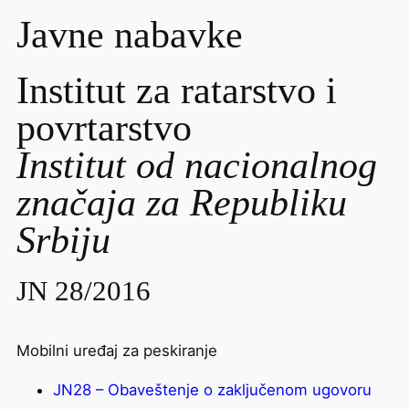
Javne nabavke
Institut za ratarstvo i
povrtarstvo
Institut od nacionalnog
značaja za Republiku
Srbiju
JN 28/2016
Mobilni uređaj za peskiranje
JN28 – Obaveštenje o zaključenom ugovoru