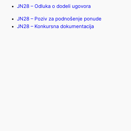
JN28 – Odluka o dodeli ugovora
JN28 – Poziv za podnošenje ponude
JN28 – Konkursna dokumentacija