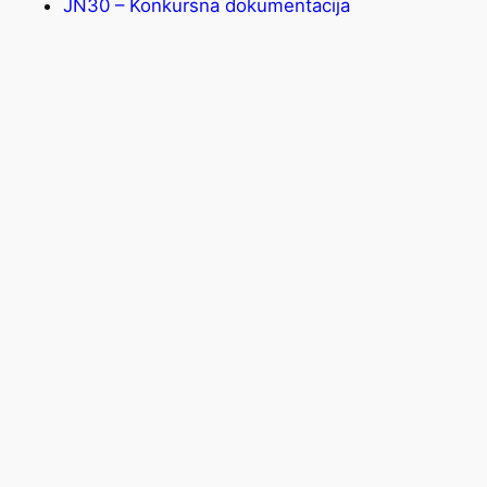
JN30 – Konkursna dokumentacija