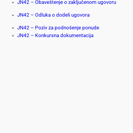
JN42 – Obaveštenje o zaključenom ugovoru
JN42 – Odluka o dodeli ugovora
JN42 – Poziv za podnošenje ponude
JN42 – Konkursna dokumentacija