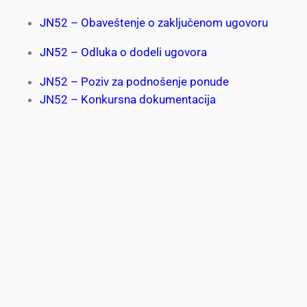
JN52 – Obaveštenje o zaključenom ugovoru
JN52 – Odluka o dodeli ugovora
JN52 – Poziv za podnošenje ponude
JN52 – Konkursna dokumentacija