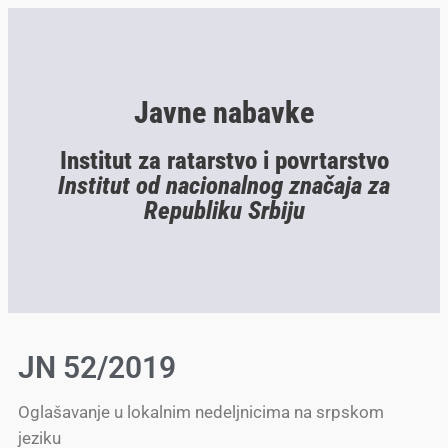
Javne nabavke
Institut za ratarstvo i povrtarstvo
Institut od nacionalnog značaja za
Republiku Srbiju
JN 52/2019
Oglašavanje u lokalnim nedeljnicima na srpskom
jeziku