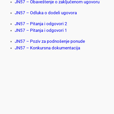
JN57 – Obaveštenje o zaključenom ugovoru
JN57 – Odluka o dodeli ugovora
JN57 – Pitanja i odgovori 2
JN57 – Pitanja i odgovori 1
JN57 – Poziv za podnošenje ponude
JN57 – Konkursna dokumentacija