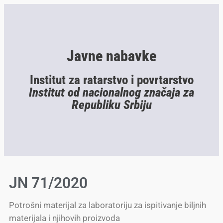
Javne nabavke
Institut za ratarstvo i povrtarstvo
Institut od nacionalnog značaja za
Republiku Srbiju
JN 71/2020
Potrošni materijal za laboratoriju za ispitivanje biljnih
materijala i njihovih proizvoda