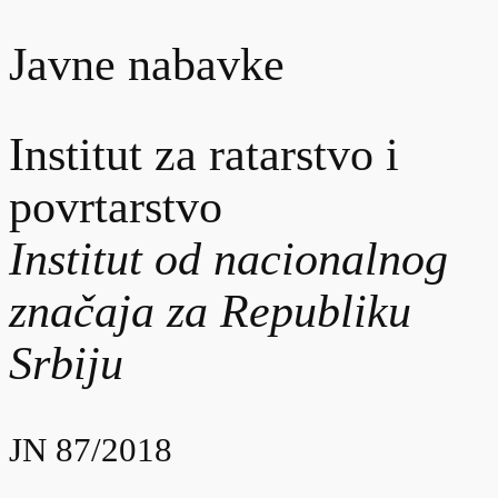
Javne nabavke
Institut za ratarstvo i
povrtarstvo
Institut od nacionalnog
značaja za Republiku
Srbiju
JN 87/2018