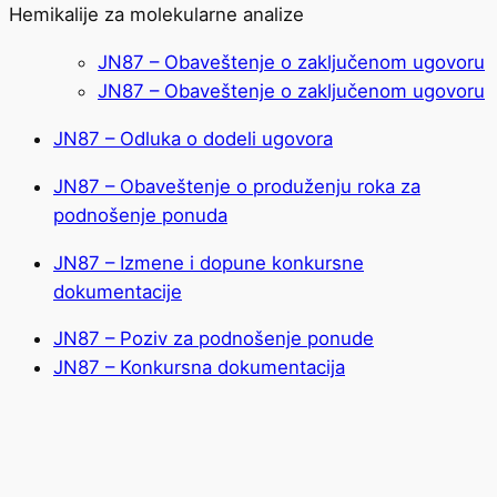
Hemikalije za molekularne analize
JN87 – Obaveštenje o zaključenom ugovoru
JN87 – Obaveštenje o zaključenom ugovoru
JN87 – Odluka o dodeli ugovora
JN87 – Obaveštenje o produženju roka za
podnošenje ponuda
JN87 – Izmene i dopune konkursne
dokumentacije
JN87 – Poziv za podnošenje ponude
JN87 – Konkursna dokumentacija