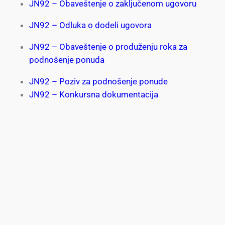
JN92 – Obaveštenje o zaključenom ugovoru
JN92 – Odluka o dodeli ugovora
JN92 – Obaveštenje o produženju roka za
podnošenje ponuda
JN92 – Poziv za podnošenje ponude
JN92 – Konkursna dokumentacija