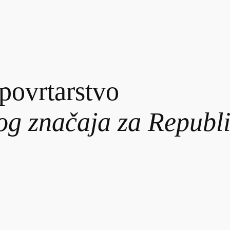
i povrtarstvo
nog značaja za Republi