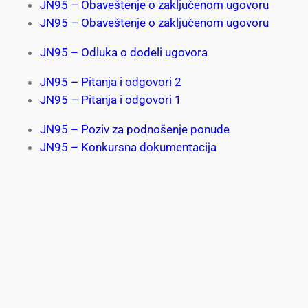
JN95 – Obaveštenje o zaključenom ugovoru
JN95 – Obaveštenje o zaključenom ugovoru
JN95 – Odluka o dodeli ugovora
JN95 – Pitanja i odgovori 2
JN95 – Pitanja i odgovori 1
JN95 – Poziv za podnošenje ponude
JN95 – Konkursna dokumentacija