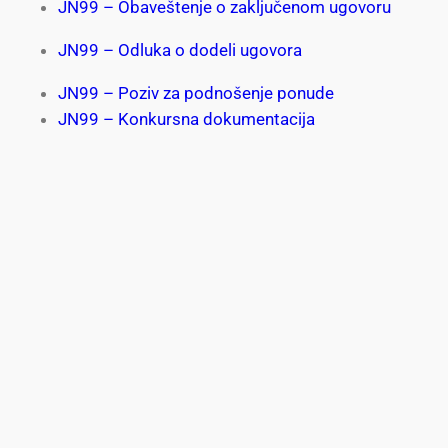
JN99 – Obaveštenje o zaključenom ugovoru
JN99 – Odluka o dodeli ugovora
JN99 – Poziv za podnošenje ponude
JN99 – Konkursna dokumentacija