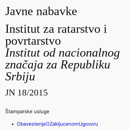
Javne nabavke
Institut za ratarstvo i
povrtarstvo
Institut od nacionalnog
značaja za Republiku
Srbiju
JN 18/2015
Štamparske usluge
ObavestenjeOZakljucenomUgovoru