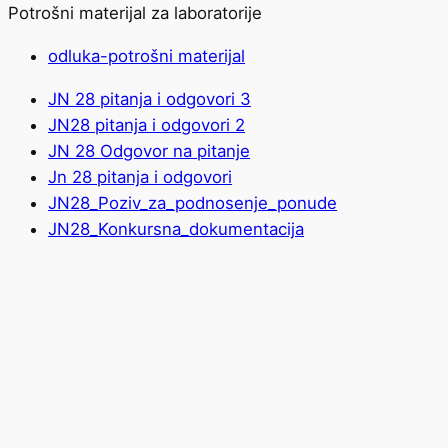
Potrošni materijal za laboratorije
odluka-potrošni materijal
JN 28 pitanja i odgovori 3
JN28 pitanja i odgovori 2
JN 28 Odgovor na pitanje
Jn 28 pitanja i odgovori
JN28_Poziv_za_podnosenje_ponude
JN28_Konkursna_dokumentacija