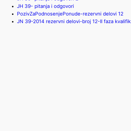
ЈН 39- pitanja i odgovori
PozivZaPodnosenjePonude-rezervni delovi 12
JN 39-2014 rezervni delovi-broj 12-II faza kvalifi