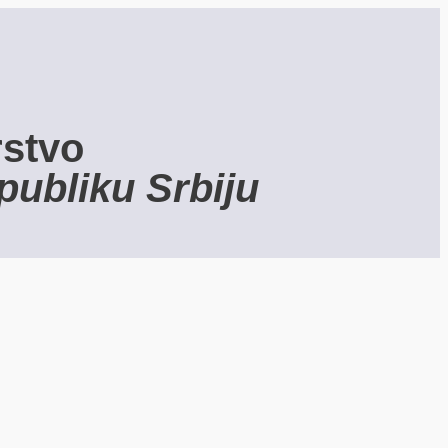
rstvo
publiku Srbiju