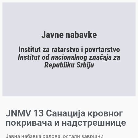
Javne nabavke
Institut za ratarstvo i povrtarstvo
Institut od nacionalnog značaja za
Republiku Srbiju
JNMV 13 Санација кровног
покривача и надстрешнице
Јавна набавка радова: остали завршни