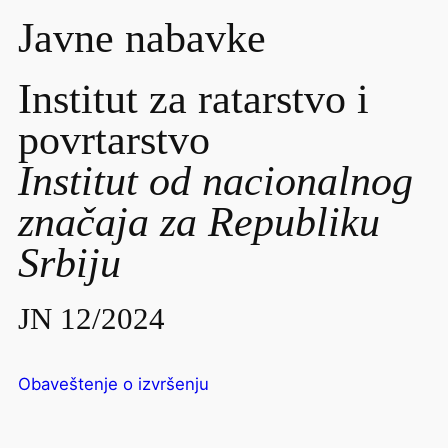
Javne nabavke
Institut za ratarstvo i
povrtarstvo
Institut od nacionalnog
značaja za Republiku
Srbiju
JN 12/2024
Obaveštenje o izvršenju