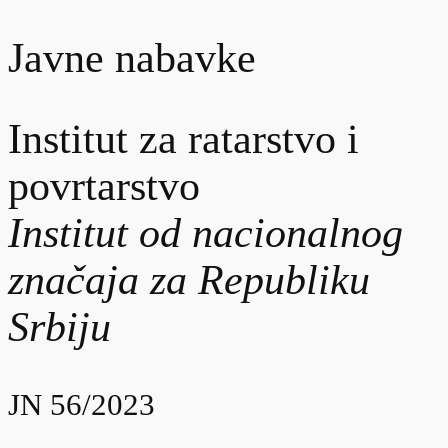
Javne nabavke
Institut za ratarstvo i
povrtarstvo
Institut od nacionalnog
značaja za Republiku
Srbiju
JN 56/2023