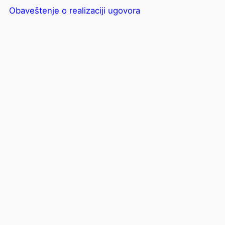
Obaveštenje o realizaciji ugovora