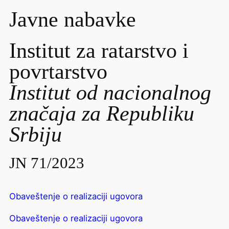
Javne nabavke
Institut za ratarstvo i
povrtarstvo
Institut od nacionalnog
značaja za Republiku
Srbiju
JN 71/2023
Obaveštenje o realizaciji ugovora
Obaveštenje o realizaciji ugovora