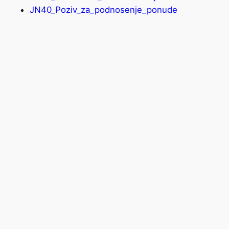
JN40_Poziv_za_podnosenje_ponude