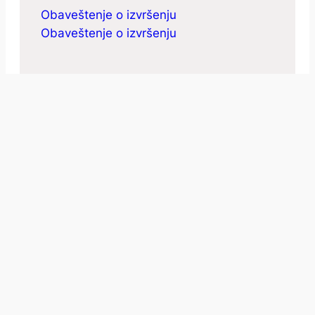
Obaveštenje o izvršenju
Obaveštenje o izvršenju
JN 139/2024
Obaveštenje o izvršenju
JN 137/2024
Obaveštenje o izvršenju
JN 112/2024
Obaveštenje o izvršenju
Obaveštenje o izvršenju