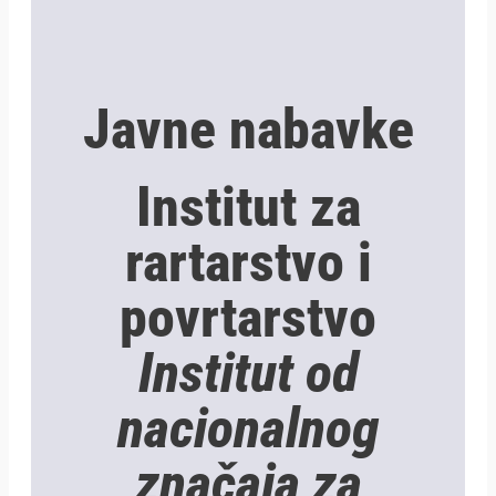
Javne nabavke
Institut za
rartarstvo i
povrtarstvo
Institut od
nacionalnog
značaja za