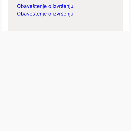
Obaveštenje o izvršenju
Obaveštenje o izvršenju
JN 139/2024
Obaveštenje o izvršenju
JN 137/2024
Obaveštenje o izvršenju
JN 112/2024
Obaveštenje o izvršenju
Obaveštenje o izvršenju